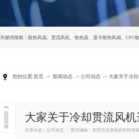
关键词搜索：
散热风扇
、
贯流风机
、
散热器
、
显卡散热风扇
、
CPU
您的位置:
首页
->
新闻动态
->
公司动态
->
大家关于冷却
大家关于冷却贯流风机
文章出处：公司动态
责任编辑：东莞市志凌电机科技有