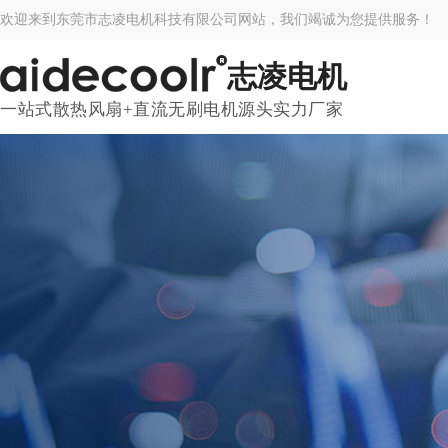
欢迎来到东莞市志凌电机科技有限公司网站，我们竭诚为您提供服务！
志凌电机
一站式散热风扇+直流无刷电机源头实力厂家