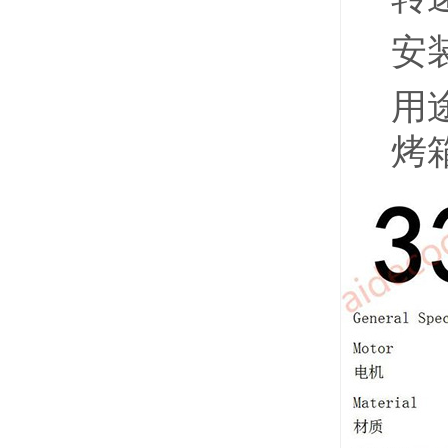
安
用
烤