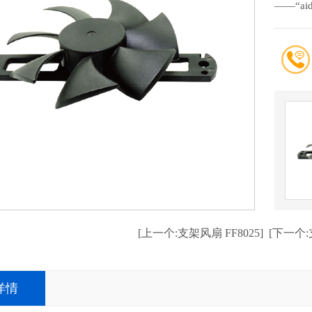
——“a
[上一个:支架风扇 FF8025]
[下一个:支