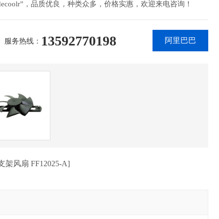
idecoolr”，品质优良，种类众多，价格实惠，欢迎来电咨询！
13592770198
阿里巴巴
服务热线：
架风扇 FF12025-A]