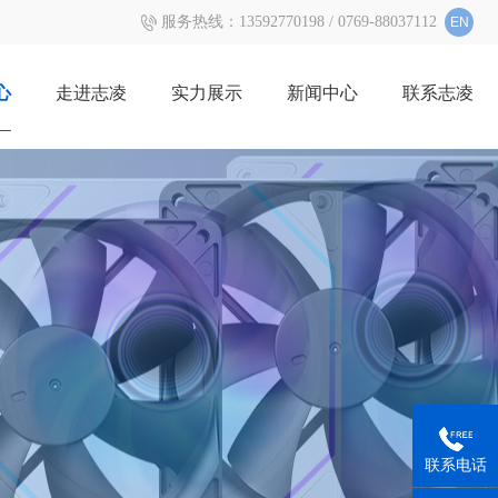
服务热线：
13592770198 / 0769-88037112
EN
心
走进志凌
实力展示
新闻中心
联系志凌
联系电话