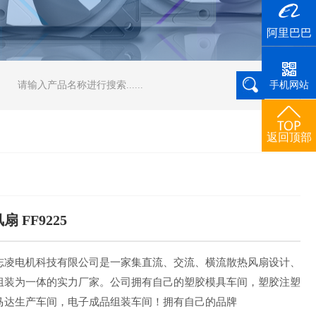
阿里巴巴
手机网站
返回顶部
扇 FF9225
志凌电机科技有限公司是一家集直流、交流、横流散热风扇设计、
志凌电机科技有限公司是一家一站式散热风扇+直流无刷电机源头实力
组装为一体的实力厂家。公司拥有自己的塑胶模具车间，塑胶注塑
营:支架风扇 FF9225.品质优良,种类众多,价格实惠.服务热
马达生产车间，电子成品组装车间！拥有自己的品牌
2770198黄先生