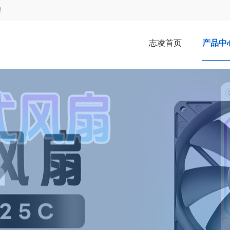
！
志凌首页
产品中