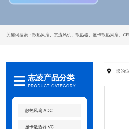
关键词搜索：
散热风扇
、
贯流风机
、
散热器
、
显卡散热风扇
、
C
您的位
志凌产品分类
PRODUCT CATEGORY
散热风扇 ADC
显卡散热器 VC