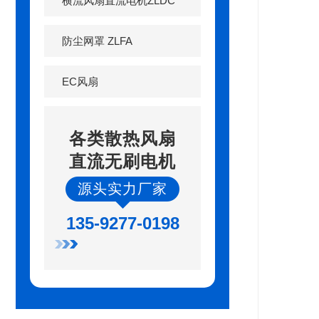
横流风扇直流电机ZLDC
防尘网罩 ZLFA
EC风扇
各类散热风扇
直流无刷电机
源头实力厂家
135-9277-0198